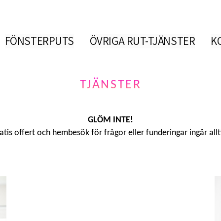
FÖNSTERPUTS
ÖVRIGA RUT-TJÄNSTER
K
TJÄNSTER
GLÖM INTE!
atis offert och hembesök för frågor eller funderingar ingår allt