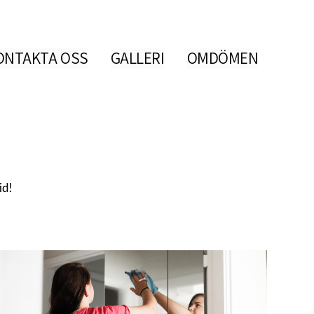
ONTAKTA OSS
GALLERI
OMDÖMEN
id!