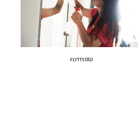
FLYTTSTÄD